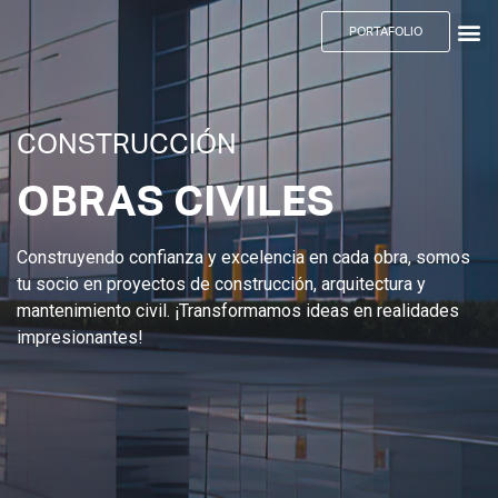
PORTAFOLIO
CONSTRUCCIÓN
OBRAS CIVILES
Construyendo confianza y excelencia en cada obra, somos
tu socio en proyectos de construcción, arquitectura y
mantenimiento civil. ¡Transformamos ideas en realidades
impresionantes!